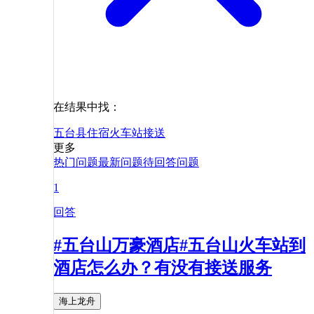
在结果中找：
五台县
住宿
火车站
接送
更多
热门问题
最新问题
待回答问题
1
回答
#五台山万豪酒店#五台山火车站到
酒店怎么办？有没有接送服务
海上龙舟