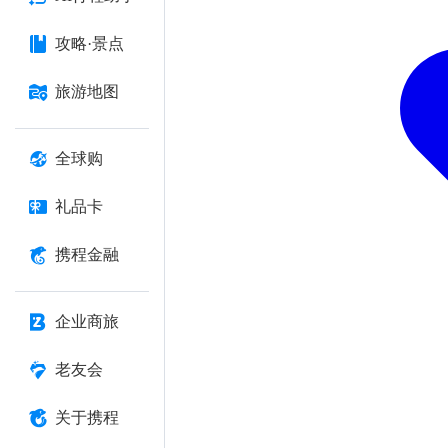
攻略·景点
旅游地图
全球购
礼品卡
携程金融
企业商旅
老友会
关于携程