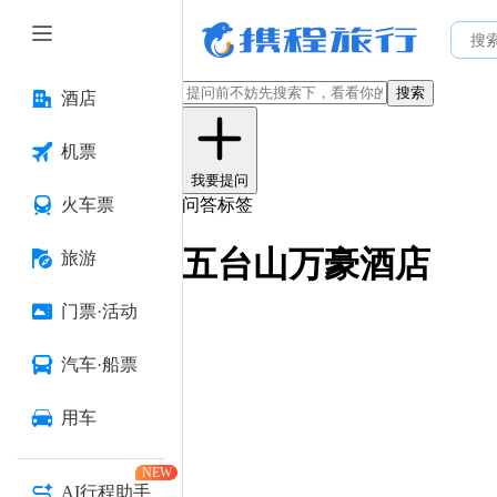
搜索
酒店
机票
我要提问
火车票
问答标签
五台山万豪酒店
旅游
门票·活动
汽车·船票
用车
NEW
AI行程助手