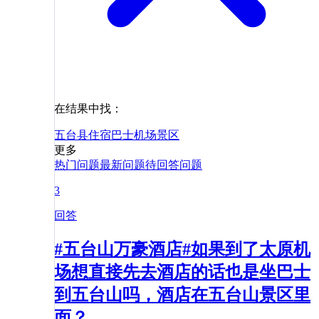
在结果中找：
五台县
住宿
巴士
机场
景区
更多
热门问题
最新问题
待回答问题
3
回答
#五台山万豪酒店#如果到了太原机
场想直接先去酒店的话也是坐巴士
到五台山吗，酒店在五台山景区里
面？