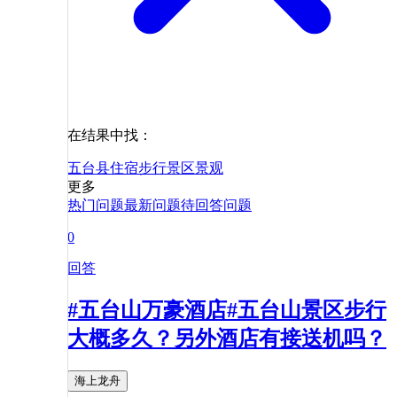
在结果中找：
五台县
住宿
步行
景区
景观
更多
热门问题
最新问题
待回答问题
0
回答
#五台山万豪酒店#五台山景区步行
大概多久？另外酒店有接送机吗？
海上龙舟