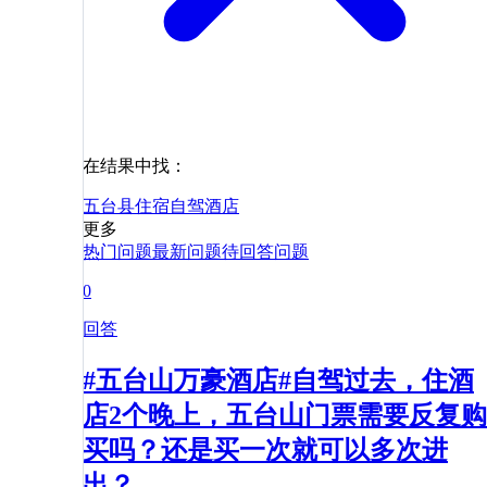
在结果中找：
五台县
住宿
自驾
酒店
更多
热门问题
最新问题
待回答问题
0
回答
#五台山万豪酒店#自驾过去，住酒
店2个晚上，五台山门票需要反复购
买吗？还是买一次就可以多次进
出？