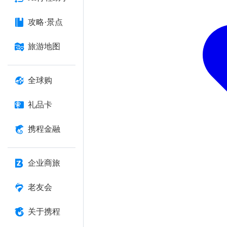
攻略·景点
旅游地图
全球购
礼品卡
携程金融
企业商旅
老友会
关于携程