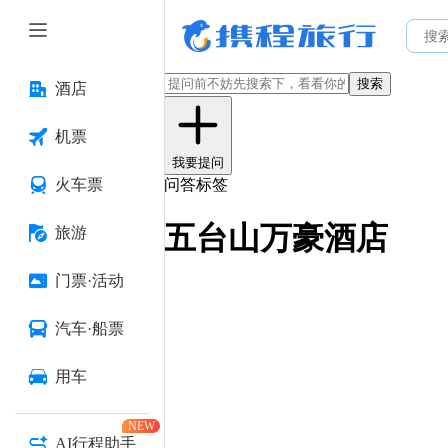
搜索
酒店
机票
我要提问
火车票
问答标签
五台山万豪酒店
旅游
门票·活动
汽车·船票
用车
NEW
AI行程助手