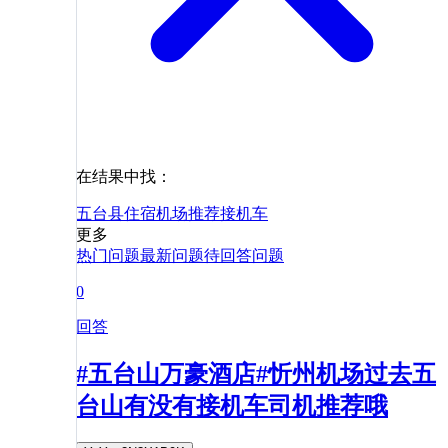
在结果中找：
五台县
住宿
机场
推荐
接机
车
更多
热门问题
最新问题
待回答问题
0
回答
#五台山万豪酒店#忻州机场过去五
台山有没有接机车司机推荐哦