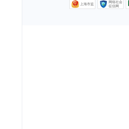
网络社会
上海市监
征信网