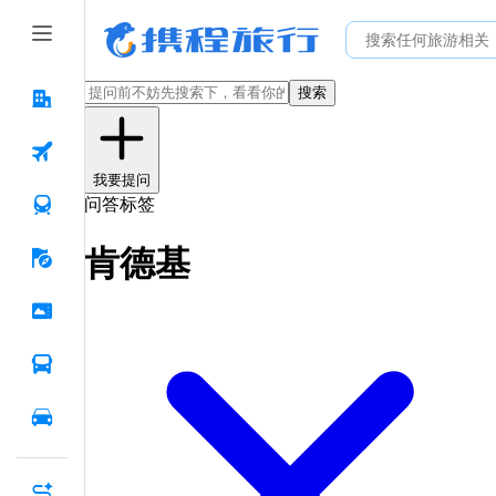
搜索
我要提问
问答标签
肯德基