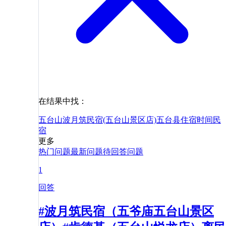
在结果中找：
五台山波月筑民宿(五台山景区店)
五台县
住宿
时间
民
宿
更多
热门问题
最新问题
待回答问题
1
回答
#波月筑民宿（五爷庙五台山景区