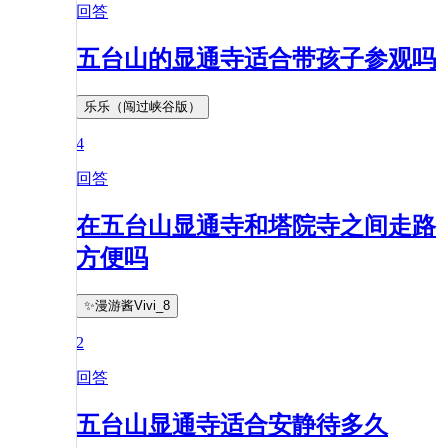
回答
五台山的显通寺适合带孩子参观吗
乐乐（闯过峡谷版）
4
回答
在五台山显通寺和塔院寺之间走路
方便吗
✨漫游酱Vivi_8
2
回答
五台山显通寺适合安静待多久