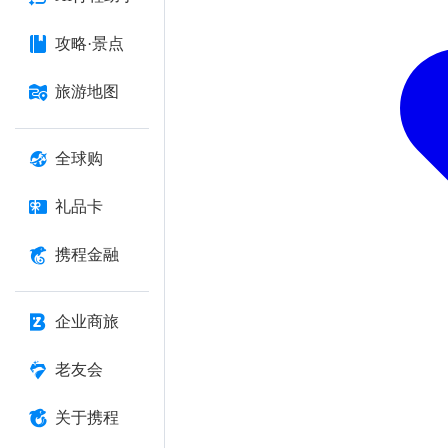
攻略·景点
旅游地图
全球购
礼品卡
携程金融
企业商旅
老友会
关于携程