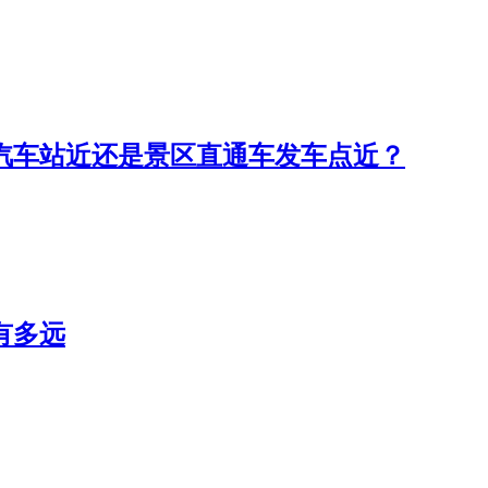
山汽车站近还是景区直通车发车点近？
有多远