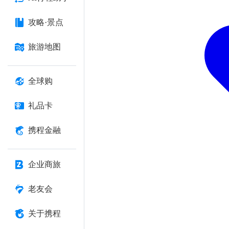
攻略·景点
旅游地图
全球购
礼品卡
携程金融
企业商旅
老友会
关于携程