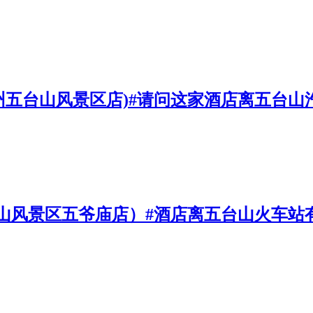
忻州五台山风景区店)#请问这家酒店离五台
山风景区五爷庙店）#酒店离五台山火车站