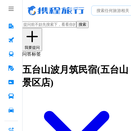
搜索
我要提问
问答标签
五台山波月筑民宿(五台山
景区店)