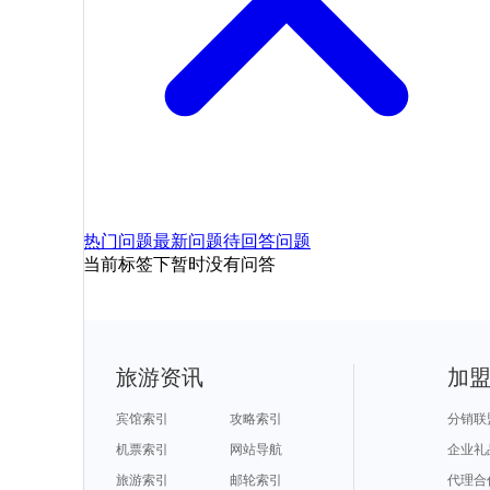
热门问题
最新问题
待回答问题
当前标签下暂时没有问答
旅游资讯
加
宾馆索引
攻略索引
分销联
机票索引
网站导航
企业礼
旅游索引
邮轮索引
代理合