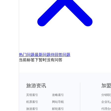
热门问题
最新问题
待回答问题
当前标签下暂时没有问答
旅游资讯
加
宾馆索引
攻略索引
分销联
机票索引
网站导航
企业礼
旅游索引
邮轮索引
代理合