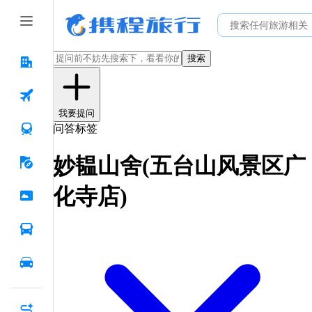
搜索
我要提问
问答标签
妙韫山舍(五台山风景区广
化寺店)