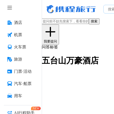
搜索
酒店
机票
我要提问
火车票
问答标签
五台山万豪酒店
旅游
门票·活动
汽车·船票
用车
NEW
AI行程助手