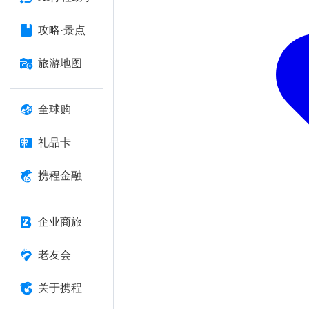
攻略·景点
旅游地图
全球购
礼品卡
携程金融
企业商旅
老友会
关于携程