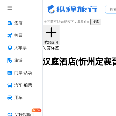
搜索
酒店
机票
我要提问
火车票
问答标签
汉庭酒店(忻州定襄
旅游
门票·活动
汽车·船票
用车
NEW
AI行程助手