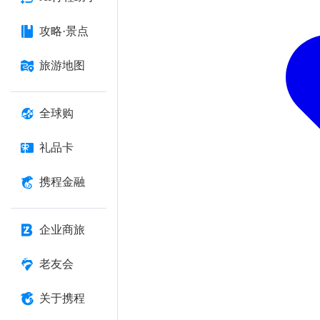
攻略·景点
旅游地图
全球购
礼品卡
携程金融
企业商旅
老友会
关于携程