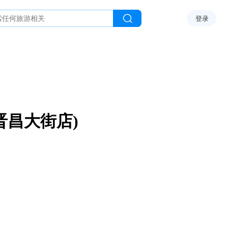
登录
晋昌大街店)