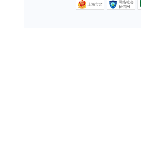
网络社会
上海市监
征信网