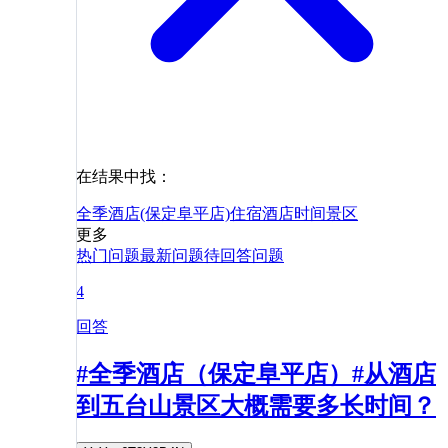
在结果中找：
全季酒店(保定阜平店)
住宿
酒店
时间
景区
更多
热门问题
最新问题
待回答问题
4
回答
#全季酒店（保定阜平店）#从酒店
到五台山景区大概需要多长时间？