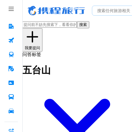
搜索
我要提问
问答标签
五台山