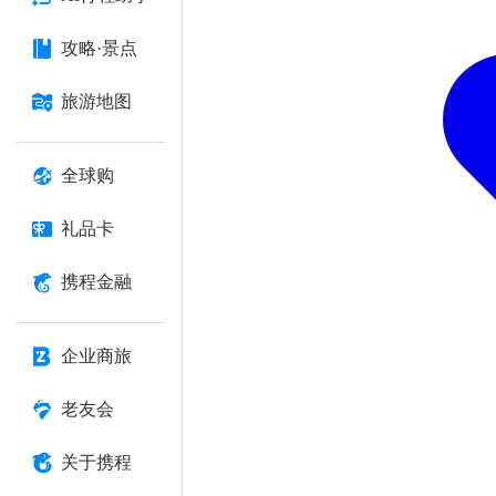
攻略·景点
旅游地图
全球购
礼品卡
携程金融
企业商旅
老友会
关于携程