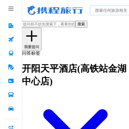
搜索
我要提问
问答标签
开阳天平酒店(高铁站金湖
中心店)