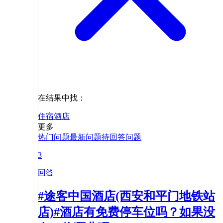
在结果中找：
住宿
酒店
更多
热门问题
最新问题
待回答问题
3
回答
#途客中国酒店(西安和平门地铁站
店)#酒店有免费停车位吗？如果没