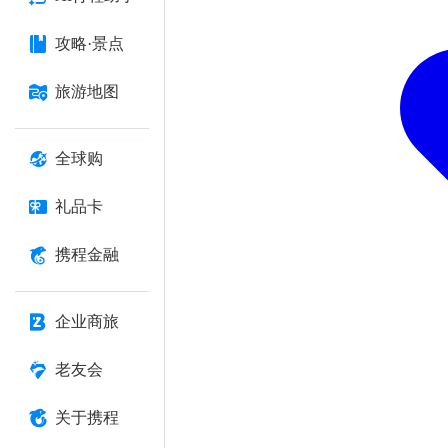
攻略·景点
旅游地图
全球购
礼品卡
携程金融
企业商旅
老友会
关于携程