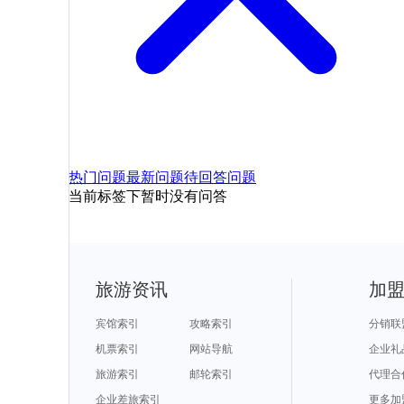
热门问题
最新问题
待回答问题
当前标签下暂时没有问答
旅游资讯
加
宾馆索引
攻略索引
分销联
机票索引
网站导航
企业礼
旅游索引
邮轮索引
代理合
企业差旅索引
更多加