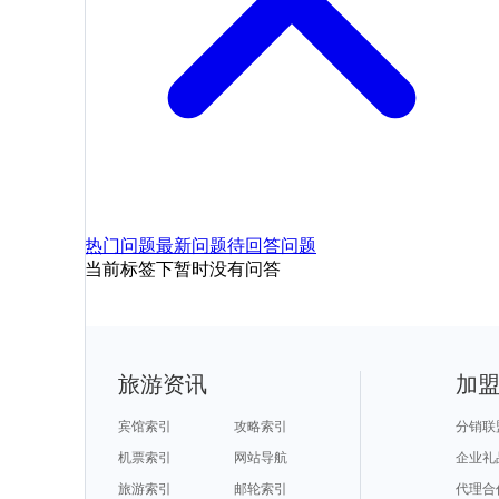
热门问题
最新问题
待回答问题
当前标签下暂时没有问答
旅游资讯
加
宾馆索引
攻略索引
分销联
机票索引
网站导航
企业礼
旅游索引
邮轮索引
代理合