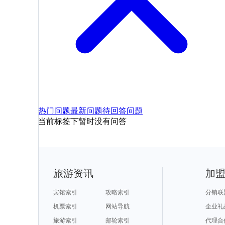
热门问题
最新问题
待回答问题
当前标签下暂时没有问答
旅游资讯
加
宾馆索引
攻略索引
分销联
机票索引
网站导航
企业礼
旅游索引
邮轮索引
代理合