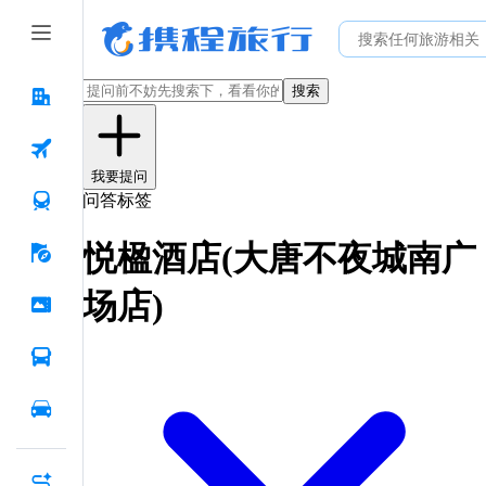
搜索
我要提问
问答标签
悦楹酒店(大唐不夜城南广
场店)