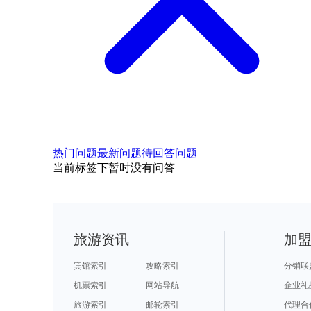
热门问题
最新问题
待回答问题
当前标签下暂时没有问答
旅游资讯
加
宾馆索引
攻略索引
分销联
机票索引
网站导航
企业礼
旅游索引
邮轮索引
代理合