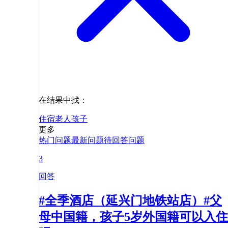
在结果中找：
住宿
老人
孩子
更多
热门问题
最新问题
待回答问题
3
回答
#全季酒店（延兴门地铁站店）#父
母中国籍，孩子5岁外国籍可以入住