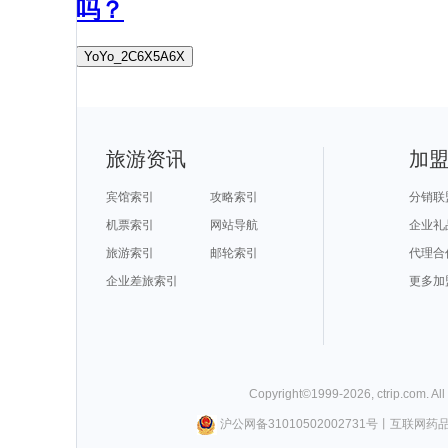
吗？
YoYo_2C6X5A6X
旅游资讯
加
宾馆索引
攻略索引
分销联
机票索引
网站导航
企业礼
旅游索引
邮轮索引
代理合
企业差旅索引
更多加
Copyright©
1999-
2026
,
ctrip.com
. Al
沪公网备31010502002731号
丨
互联网药