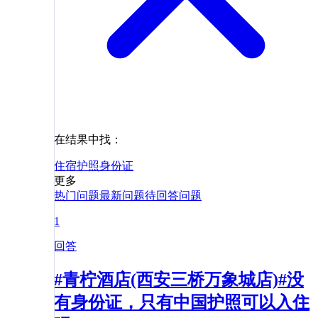
在结果中找：
住宿
护照
身份证
更多
热门问题
最新问题
待回答问题
1
回答
#青柠酒店(西安三桥万象城店)#没
有身份证，只有中国护照可以入住