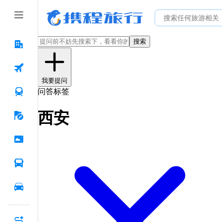
搜索
我要提问
问答标签
西安