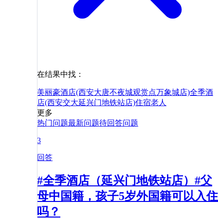
在结果中找：
美丽豪酒店(西安大唐不夜城观赏点万象城店)
全季酒
店(西安交大延兴门地铁站店)
住宿
老人
更多
热门问题
最新问题
待回答问题
3
回答
#全季酒店（延兴门地铁站店）#父
母中国籍，孩子5岁外国籍可以入住
吗？