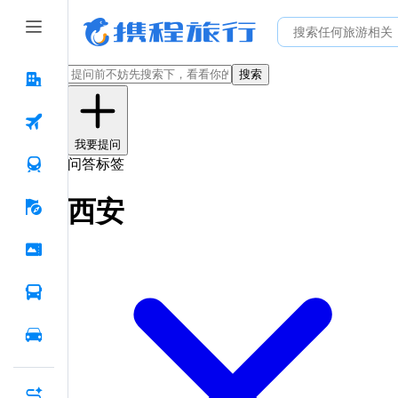
搜索
我要提问
问答标签
西安