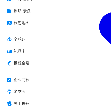
攻略·景点
旅游地图
全球购
礼品卡
携程金融
企业商旅
老友会
关于携程