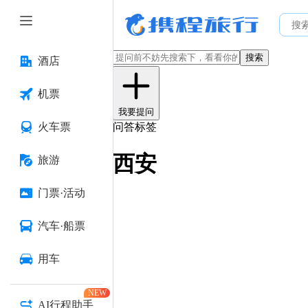
搜索
酒店
机票
我要提问
火车票
问答标签
西安
旅游
门票·活动
汽车·船票
用车
NEW
AI行程助手