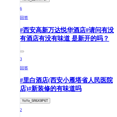
6
回答
#西安高新万达悦华酒店#请问有没
有酒店有没有味道 是新开的吗？
3
回答
#里白酒店(西安小雁塔省人民医院
店)#新装修的有味道吗
YoYo_5R6X9P6T
2