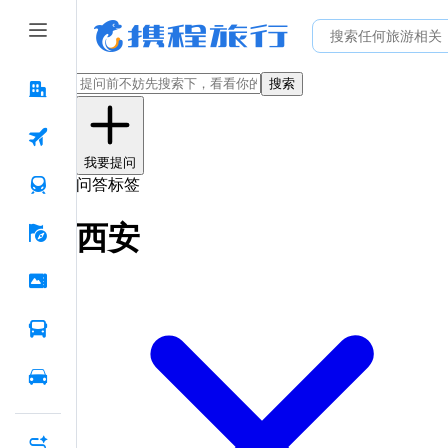
搜索
我要提问
问答标签
西安