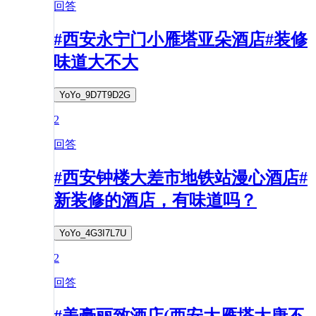
回答
#西安永宁门小雁塔亚朵酒店#装修
味道大不大
YoYo_9D7T9D2G
2
回答
#西安钟楼大差市地铁站漫心酒店#
新装修的酒店，有味道吗？
YoYo_4G3I7L7U
2
回答
#美豪丽致酒店(西安大雁塔大唐不