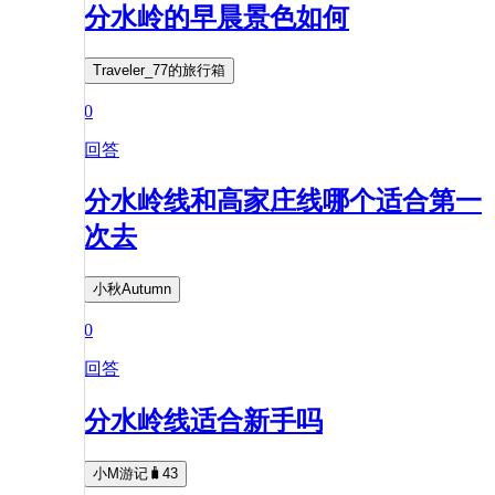
分水岭的早晨景色如何
Traveler_77的旅行箱
0
回答
分水岭线和高家庄线哪个适合第一
次去
小秋Autumn
0
回答
分水岭线适合新手吗
小M游记🧳43