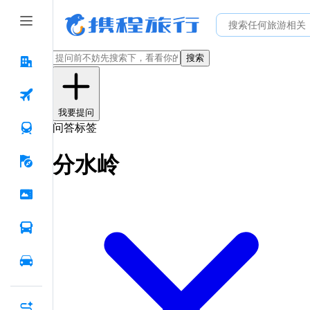
搜索
我要提问
问答标签
分水岭