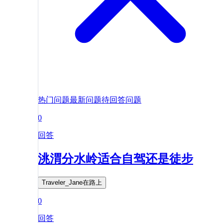
热门问题
最新问题
待回答问题
0
回答
洮渭分水岭适合自驾还是徒步
Traveler_Jane在路上
0
回答