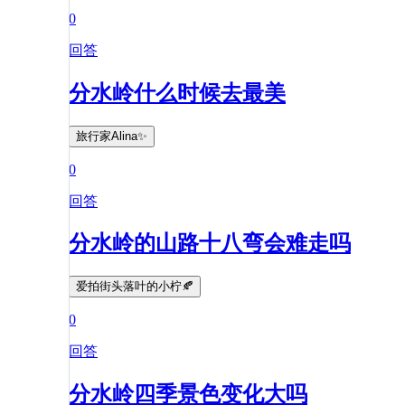
0
回答
分水岭什么时候去最美
旅行家Alina✨
0
回答
分水岭的山路十八弯会难走吗
爱拍街头落叶的小柠🍂
0
回答
分水岭四季景色变化大吗