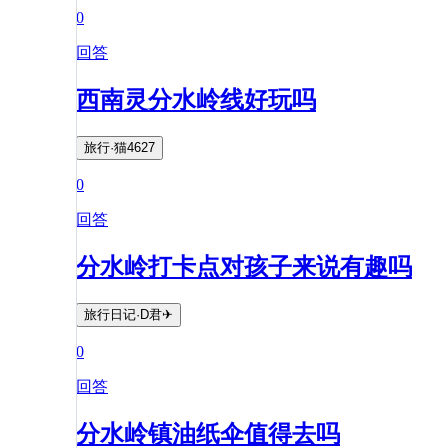
0
回答
西南灵分水岭线好玩吗
旅行·猫4627
0
回答
分水岭打卡点对孩子来说有趣吗
旅行日记·D君✈
0
回答
分水岭镇油纸伞值得去吗