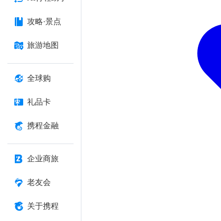
攻略·景点
旅游地图
全球购
礼品卡
携程金融
企业商旅
老友会
关于携程