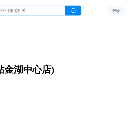
登录
站金湖中心店)