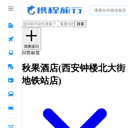
搜索
我要提问
问答标签
秋果酒店(西安钟楼北大街
地铁站店)