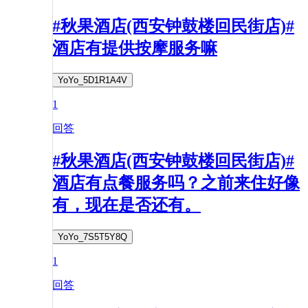
#秋果酒店(西安钟鼓楼回民街店)#
酒店有提供按摩服务嘛
YoYo_5D1R1A4V
1
回答
#秋果酒店(西安钟鼓楼回民街店)#
酒店有点餐服务吗？之前来住好像
有，现在是否还有。
YoYo_7S5T5Y8Q
1
回答