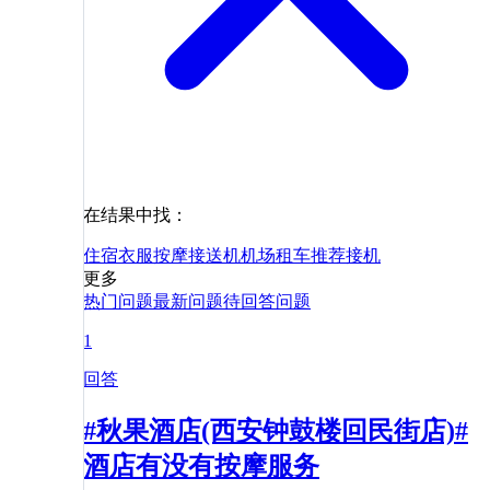
在结果中找：
住宿
衣服
按摩
接送机
机场
租车
推荐
接机
更多
热门问题
最新问题
待回答问题
1
回答
#秋果酒店(西安钟鼓楼回民街店)#
酒店有没有按摩服务