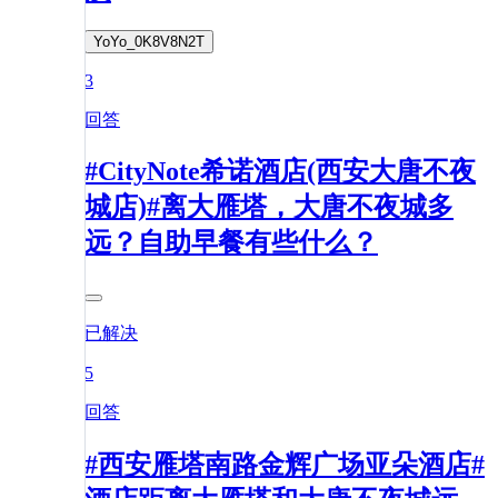
YoYo_0K8V8N2T
3
回答
#CityNote希诺酒店(西安大唐不夜
城店)#离大雁塔，大唐不夜城多
远？自助早餐有些什么？
已解决
5
回答
#西安雁塔南路金辉广场亚朵酒店#