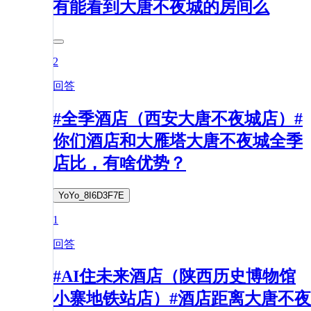
有能看到大唐不夜城的房间么
2
回答
#全季酒店（西安大唐不夜城店）#
你们酒店和大雁塔大唐不夜城全季
店比，有啥优势？
YoYo_8I6D3F7E
1
回答
#AI住未来酒店（陕西历史博物馆
小寨地铁站店）#酒店距离大唐不夜