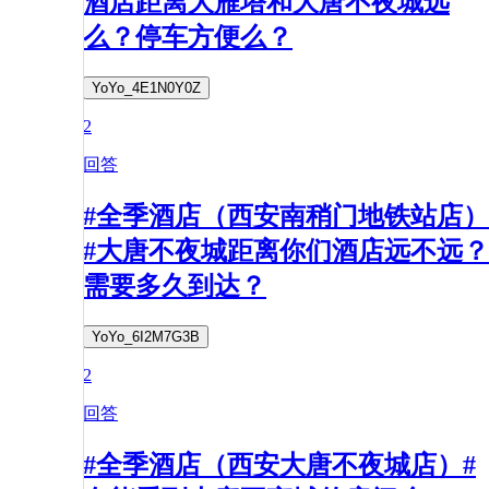
酒店距离大雁塔和大唐不夜城远
么？停车方便么？
YoYo_4E1N0Y0Z
2
回答
#全季酒店（西安南稍门地铁站店）
#大唐不夜城距离你们酒店远不远？
需要多久到达？
YoYo_6I2M7G3B
2
回答
#全季酒店（西安大唐不夜城店）#