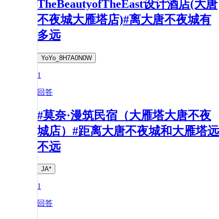
TheBeautyofTheEast设计酒店(大唐
不夜城大雁塔店)#离大唐不夜城有
多远
YoYo_8H7A0N0W
1
回答
#莫奈·漫筑民宿（大雁塔大唐不夜
城店）#距离大唐不夜城和大雁塔远
不远
JA*
1
回答