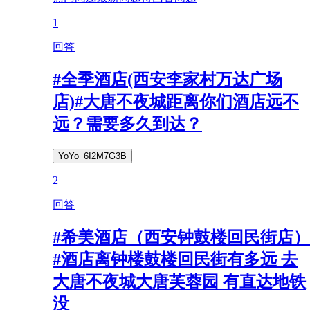
1
回答
#全季酒店(西安李家村万达广场
店)#大唐不夜城距离你们酒店远不
远？需要多久到达？
YoYo_6I2M7G3B
2
回答
#希美酒店（西安钟鼓楼回民街店）
#酒店离钟楼鼓楼回民街有多远 去
大唐不夜城大唐芙蓉园 有直达地铁
没