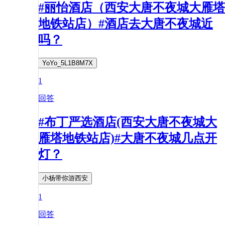
#丽怡酒店（西安大唐不夜城大雁塔
地铁站店）#酒店去大唐不夜城近
吗？
YoYo_5L1B8M7X
1
回答
#布丁严选酒店(西安大唐不夜城大
雁塔地铁站店)#大唐不夜城几点开
灯？
小杨带你游西安
1
回答