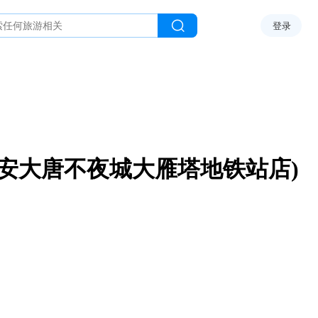
登录
西安大唐不夜城大雁塔地铁站店)