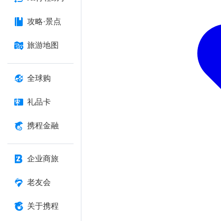
攻略·景点
旅游地图
全球购
礼品卡
携程金融
企业商旅
老友会
关于携程