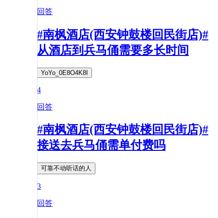
回答
#南枫酒店(西安钟鼓楼回民街店)#
从酒店到兵马俑需要多长时间
YoYo_0E8O4K8I
4
回答
#南枫酒店(西安钟鼓楼回民街店)#
接送去兵马俑需单付费吗
可靠不动听话的人
3
回答