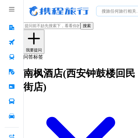
搜索
我要提问
问答标签
南枫酒店(西安钟鼓楼回民
街店)