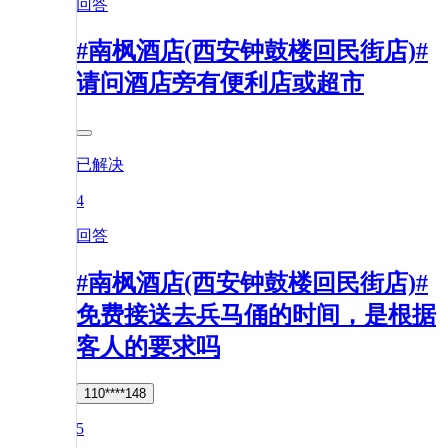
回答
#南枫酒店(西安钟鼓楼回民街店)#
请问酒店旁有便利店或超市
已解决
4
回答
#南枫酒店(西安钟鼓楼回民街店)#
免费接送去兵马俑的时间，是根据
客人的要求吗
110****148
5