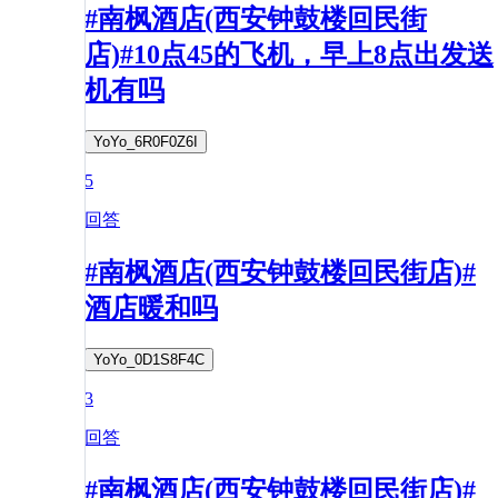
#南枫酒店(西安钟鼓楼回民街
店)#10点45的飞机，早上8点出发送
机有吗
YoYo_6R0F0Z6I
5
回答
#南枫酒店(西安钟鼓楼回民街店)#
酒店暖和吗
YoYo_0D1S8F4C
3
回答
#南枫酒店(西安钟鼓楼回民街店)#