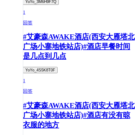
YoYo_3M6H9F7Q
1
回答
#艾豪森AWAKE酒店(西安大雁塔北
广场小寨地铁站店)#酒店早餐时间
是几点到几点
YoYo_4S5K8T0F
1
回答
#艾豪森AWAKE酒店(西安大雁塔北
广场小寨地铁站店)#酒店有没有晾
衣服的地方