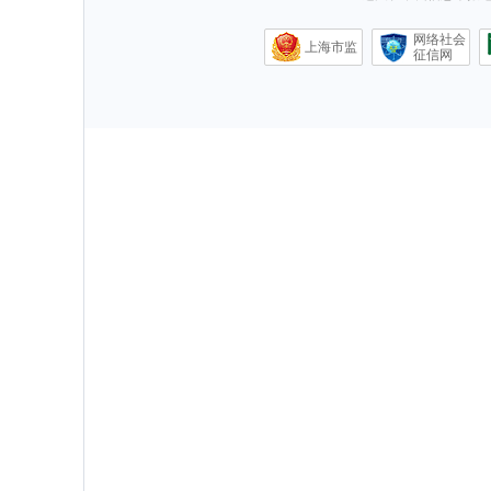
网络社会
上海市监
征信网