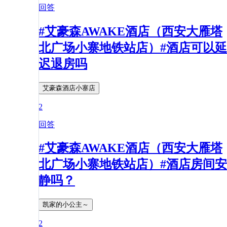
回答
#艾豪森AWAKE酒店（西安大雁塔
北广场小寨地铁站店）#酒店可以延
迟退房吗
艾豪森酒店小寨店
2
回答
#艾豪森AWAKE酒店（西安大雁塔
北广场小寨地铁站店）#酒店房间安
静吗？
凯家的小公主～
2