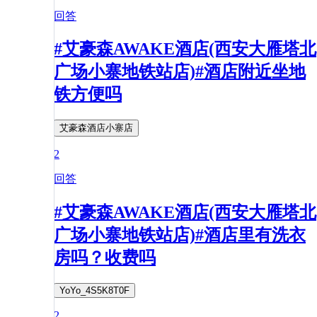
回答
#艾豪森AWAKE酒店(西安大雁塔北
广场小寨地铁站店)#酒店附近坐地
铁方便吗
艾豪森酒店小寨店
2
回答
#艾豪森AWAKE酒店(西安大雁塔北
广场小寨地铁站店)#酒店里有洗衣
房吗？收费吗
YoYo_4S5K8T0F
2