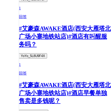
1
回答
#艾豪森AWAKE酒店(西安大雁塔北
广场小寨地铁站店)#酒店有叫醒服
务吗？
YoYo_5L8U9F4X
1
回答
#艾豪森AWAKE酒店(西安大雁塔北
广场小寨地铁站店)#酒店早餐单独
售卖是多钱呢？