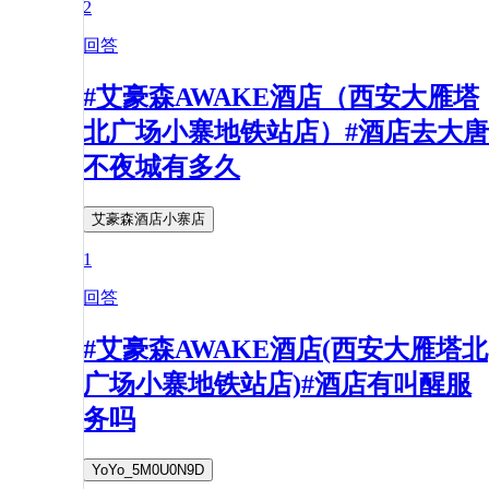
2
回答
#艾豪森AWAKE酒店（西安大雁塔
北广场小寨地铁站店）#酒店去大唐
不夜城有多久
艾豪森酒店小寨店
1
回答
#艾豪森AWAKE酒店(西安大雁塔北
广场小寨地铁站店)#酒店有叫醒服
务吗
YoYo_5M0U0N9D