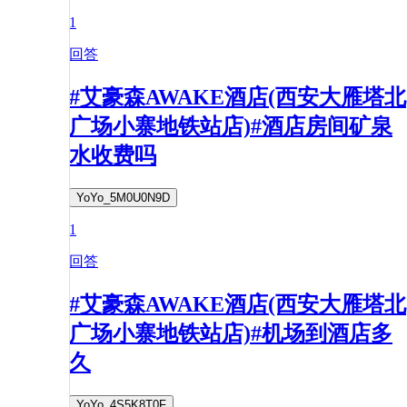
1
回答
#艾豪森AWAKE酒店(西安大雁塔北
广场小寨地铁站店)#酒店房间矿泉
水收费吗
YoYo_5M0U0N9D
1
回答
#艾豪森AWAKE酒店(西安大雁塔北
广场小寨地铁站店)#机场到酒店多
久
YoYo_4S5K8T0F