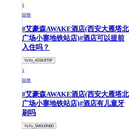
1
回答
#艾豪森AWAKE酒店(西安大雁塔北
广场小寨地铁站店)#酒店可以提前
入住吗？
YoYo_4S5K8T0F
1
回答
#艾豪森AWAKE酒店(西安大雁塔北
广场小寨地铁站店)#酒店有儿童牙
刷吗
YoYo_5M0U0N9D