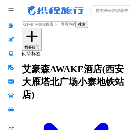
搜索
我要提问
问答标签
艾豪森AWAKE酒店(西安
大雁塔北广场小寨地铁站
店)