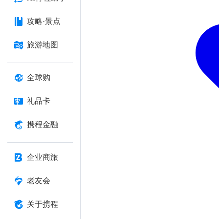
攻略·景点
旅游地图
全球购
礼品卡
携程金融
企业商旅
老友会
关于携程