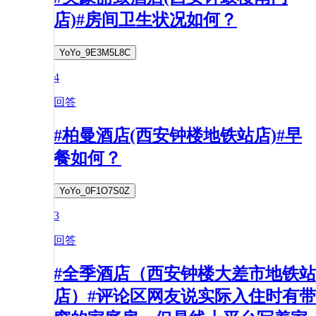
店)#房间卫生状况如何？
YoYo_9E3M5L8C
4
回答
#柏曼酒店(西安钟楼地铁站店)#早
餐如何？
YoYo_0F1O7S0Z
3
回答
#全季酒店（西安钟楼大差市地铁站
店）#评论区网友说实际入住时有带