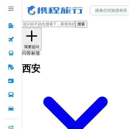
搜索
我要提问
问答标签
西安