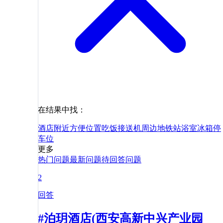
在结果中找：
酒店
附近
方便
位置
吃饭
接送机
周边
地铁站
浴室
冰箱
停
车位
更多
热门问题
最新问题
待回答问题
2
回答
#泊玥酒店(西安高新中兴产业园