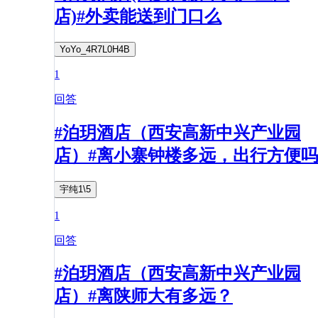
店)#外卖能送到门口么
YoYo_4R7L0H4B
1
回答
#泊玥酒店（西安高新中兴产业园
店）#离小寨钟楼多远，出行方便吗
宇纯1\5
1
回答
#泊玥酒店（西安高新中兴产业园
店）#离陕师大有多远？