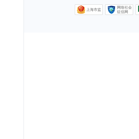
网络社会
上海市监
征信网