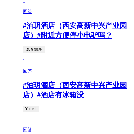
1
回答
#泊玥酒店（西安高新中兴产业园
店）#附近方便停小电驴吗？
.暮冬霜序.
1
回答
#泊玥酒店（西安高新中兴产业园
店）#酒店有冰箱没
Yolokk
1
回答