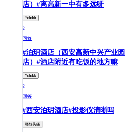
店）#离高新一中有多远呀
Yolokk
2
回答
#泊玥酒店（西安高新中兴产业园
店）#酒店附近有吃饭的地方嘛
Yolokk
2
回答
#西安泊玥酒店#投影仪清晰吗
腰酸头痛