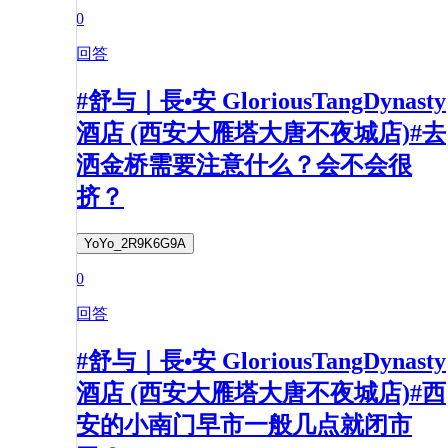
0
回答
#舒与｜長•安 GloriousTangDynasty
酒店 (西安大雁塔大唐不夜城店)#去
洒金桥需要注意什么？会不会很
挤？
YoYo_2R9K6G9A
0
回答
#舒与｜長•安 GloriousTangDynasty
酒店 (西安大雁塔大唐不夜城店)#西
安的小南门早市一般几点就闭市