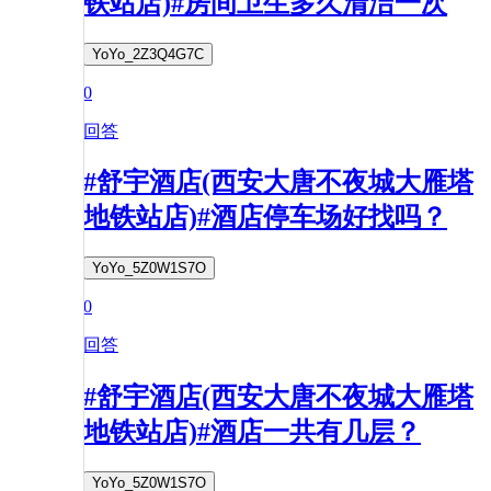
铁站店)#房间卫生多久清洁一次
YoYo_2Z3Q4G7C
0
回答
#舒宇酒店(西安大唐不夜城大雁塔
地铁站店)#酒店停车场好找吗？
YoYo_5Z0W1S7O
0
回答
#舒宇酒店(西安大唐不夜城大雁塔
地铁站店)#酒店一共有几层？
YoYo_5Z0W1S7O