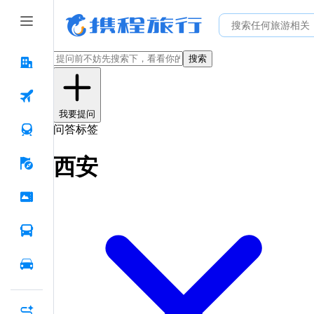
搜索
我要提问
问答标签
西安