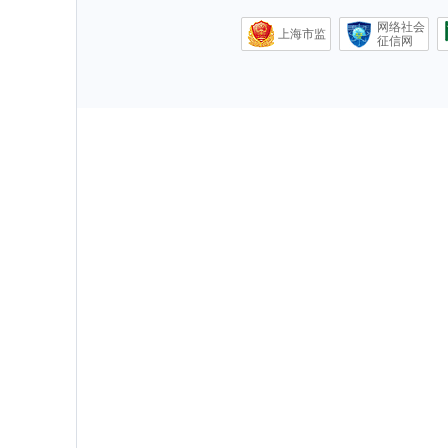
网络社会
上海市监
征信网