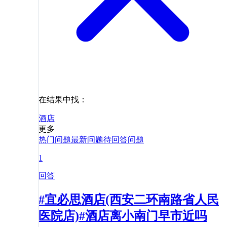
在结果中找：
酒店
更多
热门问题
最新问题
待回答问题
1
回答
#宜必思酒店(西安二环南路省人民
医院店)#酒店离小南门早市近吗