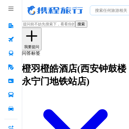
搜索
我要提问
问答标签
橙羽橙皓酒店(西安钟鼓楼
永宁门地铁站店)