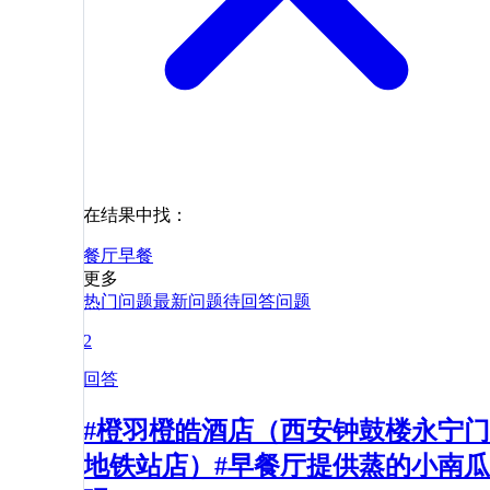
在结果中找：
餐厅
早餐
更多
热门问题
最新问题
待回答问题
2
回答
#橙羽橙皓酒店（西安钟鼓楼永宁门
地铁站店）#早餐厅提供蒸的小南瓜