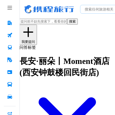
搜索
我要提问
问答标签
長安·丽朵丨Moment酒店
(西安钟鼓楼回民街店)