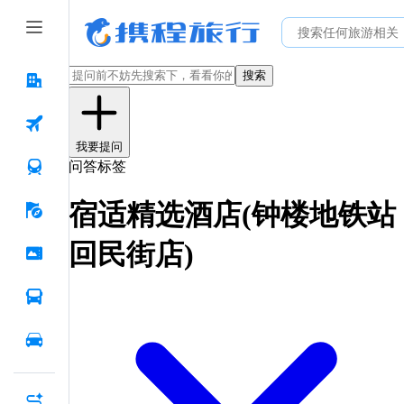
搜索
我要提问
问答标签
宿适精选酒店(钟楼地铁站
回民街店)