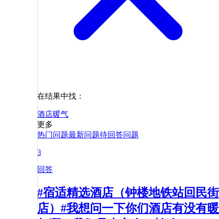
在结果中找：
酒店
暖气
更多
热门问题
最新问题
待回答问题
3
回答
#宿适精选酒店（钟楼地铁站回民街
店）#我想问一下你们酒店有没有暖