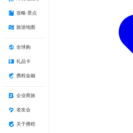
攻略·景点
旅游地图
全球购
礼品卡
携程金融
企业商旅
老友会
关于携程