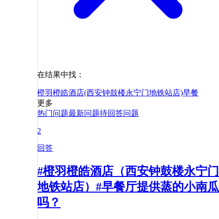
在结果中找：
橙羽橙皓酒店(西安钟鼓楼永宁门地铁站店)
早餐
更多
热门问题
最新问题
待回答问题
2
回答
#橙羽橙皓酒店（西安钟鼓楼永宁门
地铁站店）#早餐厅提供蒸的小南瓜
吗？