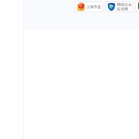
网络社会
上海市监
征信网