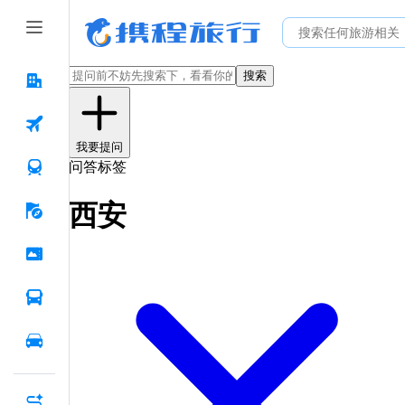
搜索
我要提问
问答标签
西安