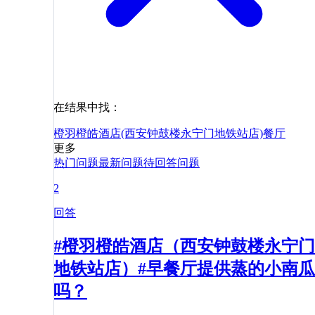
在结果中找：
橙羽橙皓酒店(西安钟鼓楼永宁门地铁站店)
餐厅
更多
热门问题
最新问题
待回答问题
2
回答
#橙羽橙皓酒店（西安钟鼓楼永宁门
地铁站店）#早餐厅提供蒸的小南瓜
吗？