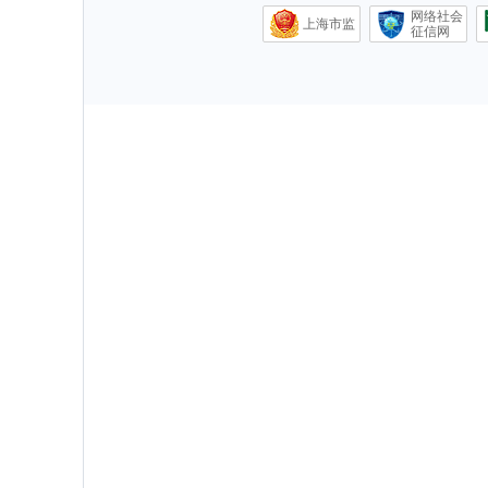
网络社会
上海市监
征信网