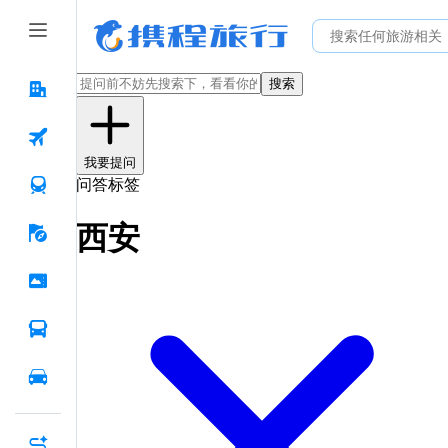
搜索
我要提问
问答标签
西安