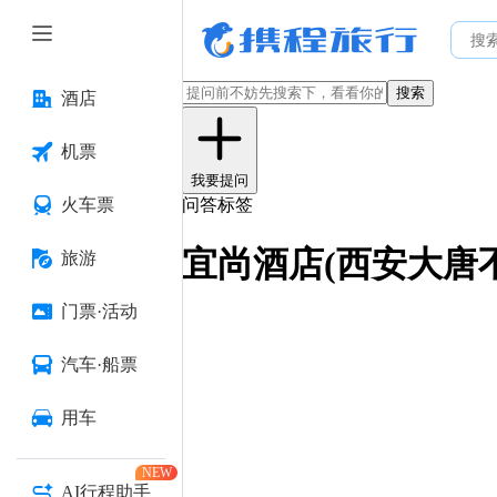
搜索
酒店
机票
我要提问
火车票
问答标签
宜尚酒店(西安大唐
旅游
门票·活动
汽车·船票
用车
NEW
AI行程助手