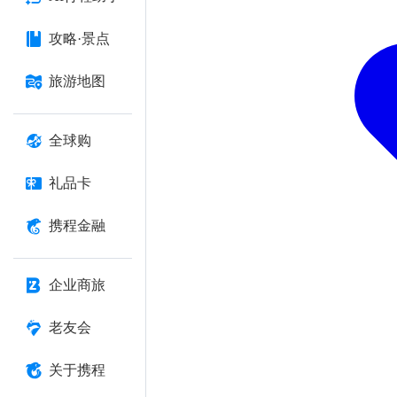
攻略·景点
旅游地图
全球购
礼品卡
携程金融
企业商旅
老友会
关于携程