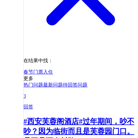
在结果中找：
春节
门票
入住
更多
热门问题
最新问题
待回答问题
3
回答
#西安芙蓉阁酒店#过年期间，吵不
吵？因为临街而且是芙蓉园门口。