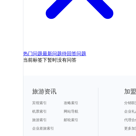
热门问题
最新问题
待回答问题
当前标签下暂时没有问答
旅游资讯
加
宾馆索引
攻略索引
分销联
机票索引
网站导航
企业礼
旅游索引
邮轮索引
代理合
企业差旅索引
更多加