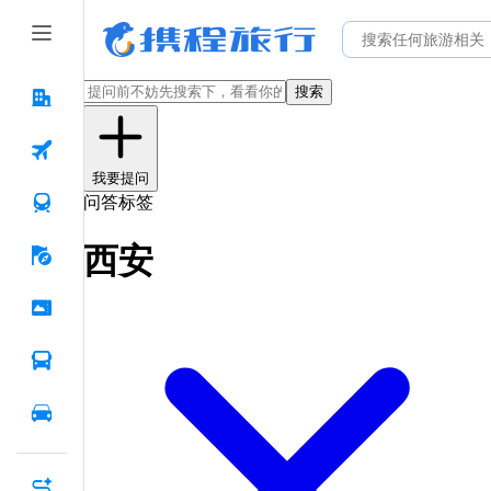
搜索
我要提问
问答标签
西安